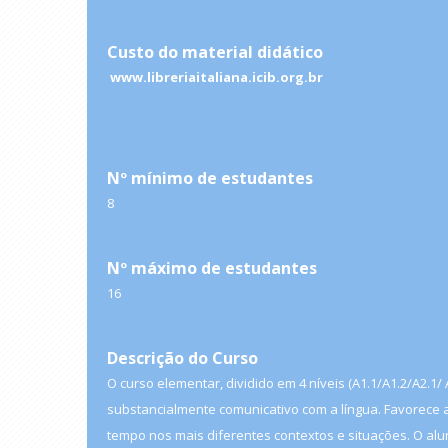
Custo do material didático
www.libreriaitaliana.icib.org.br
Nº mínimo de estudantes
8
Nº máximo de estudantes
16
Descrição do Curso
O curso elementar, dividido em 4 níveis (A1.1/A1.2/A2.
substancialmente comunicativo com a língua. Favorece a
tempo nos mais diferentes contextos e situações. O alu