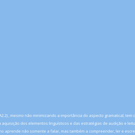
1/ A2.2) , mesmo não minimizando a importância do aspecto gramatical, te
 aquisição dos elementos linguísticos e das estratégias de audição e lei
no aprende não somente a falar, mas também a compreender, ler e escrever