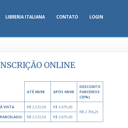
LIBRERIA ITALIANA
CONTATO
LOGIN
INSCRIÇÃO ONLINE
DESCONTO
ATÉ 08/08
APÓS 08/08
PARCEIROS
(25%)
À VISTA
R$ 2.572,50
R$ 3.675,00
R$ 2.756,25
PARCELADO
R$ 2.572,50
R$ 3.675,00