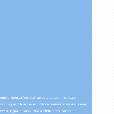
m como proposta fornecer ao estudante um contato
tura que permitirão ao estudante comunicar-se em breve
 a língua italiana. Para a efetiva realização das