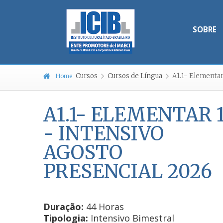
SOBRE
Cursos
Cursos de Língua
A1.1- Elementar
Home
A1.1- ELEMENTAR 
- INTENSIVO
AGOSTO
PRESENCIAL 2026
Duração:
44 Horas
Tipologia:
Intensivo Bimestral