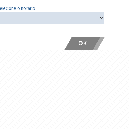
elecione o horário
OK