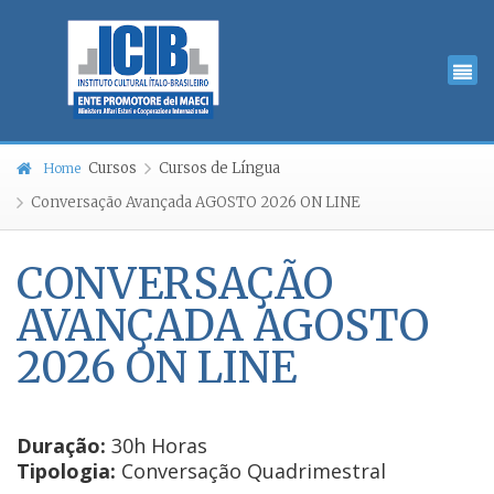
Cursos
Cursos de Língua
Home
Conversação Avançada AGOSTO 2026 ON LINE
CONVERSAÇÃO
AVANÇADA AGOSTO
2026 ON LINE
Duração:
30h Horas
Tipologia:
Conversação Quadrimestral