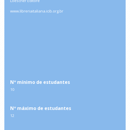
Loescher Editore
www.libreriaitaliana.icib.org.br
Nº mínimo de estudantes
10
Nº máximo de estudantes
12