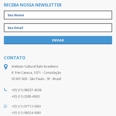
RECEBA NOSSA NEWSLETTER
ENVIAR
CONTATO
Instituto Cultural Ítalo-brasileiro
R. Frei Caneca, 1071 - Consolação
01307-003 - São Paulo - SP - Brasil
+55 (11) 98237-4238
+55 (11) 3285-6933
+55 (11) 97712-0061
+55 (11) 98554-9081