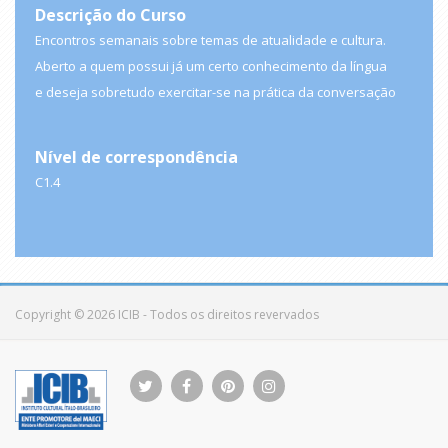
Descrição do Curso
Encontros semanais sobre temas de atualidade e cultura.
Aberto a quem possui já um certo conhecimento da língua
e deseja sobretudo exercitar-se na prática da conversação
Nível de correspondência
C1.4
Copyright © 2026 ICIB - Todos os direitos revervados