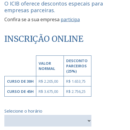
O ICIB oferece descontos especais para
empresas parceiras.
Confira se a sua empresa
participa
INSCRIÇÃO ONLINE
DESCONTO
VALOR
PARCEIROS
NORMAL
(25%)
CURSO DE 30H
R$ 2.205,00
R$ 1.653,75
CURSO DE 45H
R$ 3.675,00
R$ 2.756,25
Selecione o horário