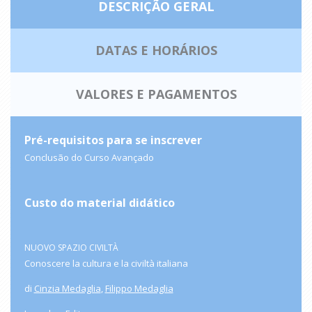
DESCRIÇÃO GERAL
DATAS E HORÁRIOS
VALORES E PAGAMENTOS
Pré-requisitos para se inscrever
Conclusão do Curso Avançado
Custo do material didático
NUOVO SPAZIO CIVILTÀ
Conoscere la cultura e la civiltà italiana
di
Cinzia Medaglia
,
Filippo Medaglia