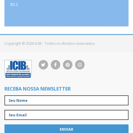
B2.2
Copyright © 2026 ICIB - Todos os direitos revervados
RECEBA NOSSA NEWSLETTER
ENVIAR