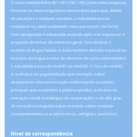
O curso intermediário (B1.1/B1.2/B2.1/B2.2) tem como proposta
fornecer os meios linguísticos necessários para que, diante
de situações e contexto variados, o estudante possa
comunicar-se, tanto oralmente como por escrito, da forma
mais apropriada e adequada, estando apto a se expressar a
propósito de temas de interesse geral. Sem declinar o
exerício da língua falada, é dada também atenção especial ao
exercício da língua escrita. No decorrer do curso intermediário
o estudante passa do nível B1 ao nível B2. O foco do nível B2
é: a eficácia da argumentação (por exemplo: saber
desenvolver uma conversação evidenciando os pontos
principais que sustentem a própria opinião); a eficácia da
interação social (estratégias de cooperação); e um alto grau
de consciência linguística (por exemplo: saber controlar
conscientemente os próprios erros, corrigí-los, anotá-los).
Nível de correspondência