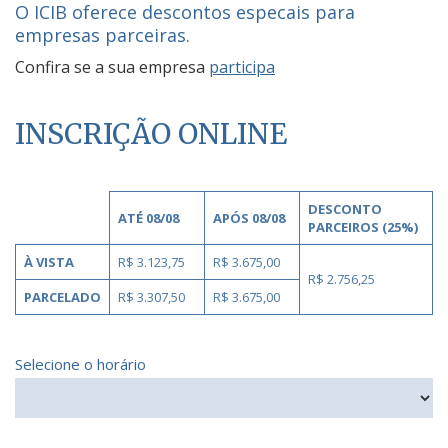
O ICIB oferece descontos especais para
empresas parceiras.
Confira se a sua empresa
participa
INSCRIÇÃO ONLINE
DESCONTO
ATÉ 08/08
APÓS 08/08
PARCEIROS (25%)
À VISTA
R$ 3.123,75
R$ 3.675,00
R$ 2.756,25
PARCELADO
R$ 3.307,50
R$ 3.675,00
Selecione o horário