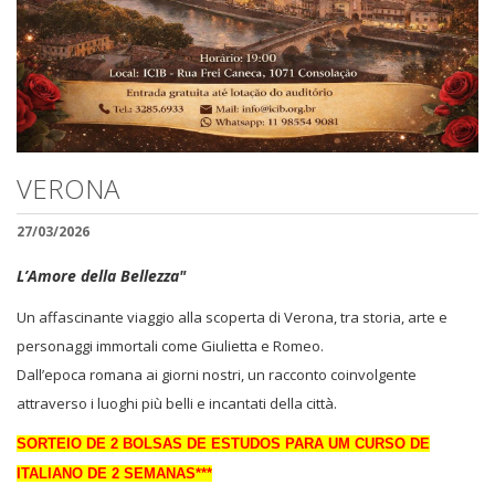
VERONA
27/03/2026
L’Amore della Bellezza"
Un affascinante viaggio alla scoperta di Verona, tra storia, arte e
personaggi immortali come Giulietta e Romeo.
Dall’epoca romana ai giorni nostri, un racconto coinvolgente
attraverso i luoghi più belli e incantati della città.
SORTEIO DE 2 BOLSAS DE ESTUDOS PARA UM CURSO DE
ITALIANO DE 2 SEMANAS***