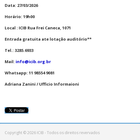
Data: 27/03/2026
Horário: 19h00
Local : ICIB Rua Frei Caneca, 1071
Entrada gratuita ate lotação auditório**
Tel.: 3285.6933
Mail:
info@icib.org.br
Whatsapp: 11 98554 9081
Adriana Zanini / Ufficio Informaioni
Copyright © 2026 ICIB - Todos os direitos revervados